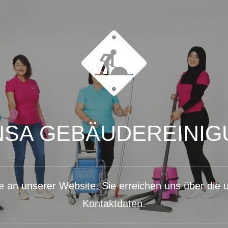
NSA GEBÄUDEREINIG
e an unserer Website. Sie erreichen uns über die
Kontaktdaten.