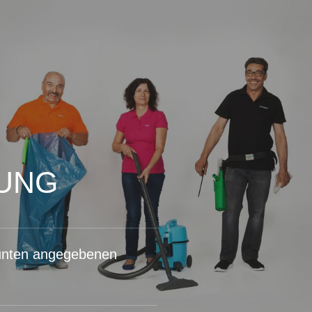
UNG
 unten angegebenen